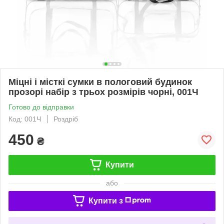
Міцні і місткі сумки в пологовий будинок
прозорі набір з трьох розмірів чорні, 001Ч
Готово до відправки
Код: 001Ч
Роздріб
450
₴
Купити
або
Купити з