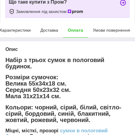
Що таке купити з Пром?
Замовлення під захистом
Характеристики
Доставка
Оплата
Умови повернення
Опис
Набір з трьох сумок в пологовий
будинок.
Розміри сумочок:
Велика 55х34х18 см.
Середня 50х23х32 см.
Мала 31х21х14 см.
Кольори:
чорний,
сірий, білий, світло-
сірий, бордовий, синій, блакитний,
жовтий, рожевий, червоний.
Міцні, місткі, прозорі
сумки в пологовий