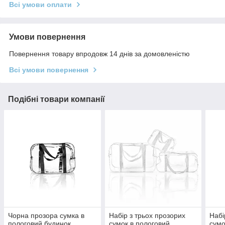
Всі умови оплати
Умови повернення
Повернення товару впродовж 14 днів за домовленістю
Всі умови повернення
Подібні товари компанії
Чорна прозора сумка в
Набір з трьох прозорих
Набі
пологовий будинок
сумок в пологовий
сумо