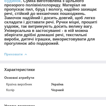
будинок
. Сумка виготовлена з щільного
прозорого полівінілхлориду. Матеріал не
пропускає пил, бруд і вологу, надійно захищає
речі, стійкий до механічних пошкоджень.
Замочок надійний і досить довгий, щоб легко
складати і діставати речі. Ручки міцні, прошиті
уздовж, так витримують досить велику вагу.
Універсальна в застосуванні - в ній можна
зберігати дрібні домашні речі, текстильні
вироби, дитячі іграшки, використовувати для
прогулянок або подорожей.
Приховати
Характеристики
Основні атрибути
Країна виробник
Україна
Колір
Чорний