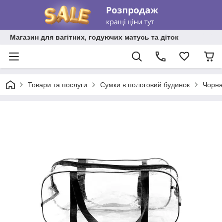
Магазин для вагітних, годуючих матусь та діток
Товари та послуги
Сумки в пологовий будинок
Чорна