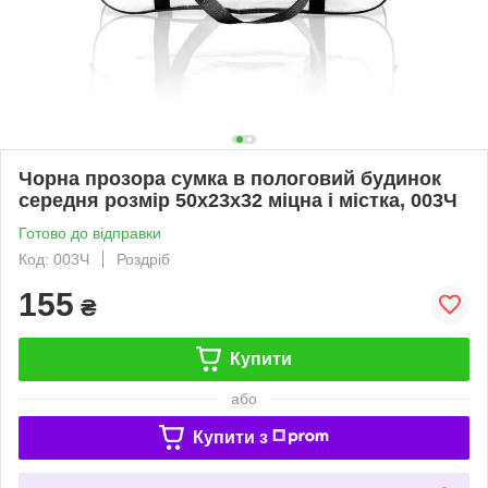
Чорна прозора сумка в пологовий будинок
середня розмір 50х23х32 міцна і містка, 003Ч
Готово до відправки
Код: 003Ч
Роздріб
155
₴
Купити
або
Купити з