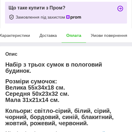
Що таке купити з Пром?
Замовлення під захистом
Характеристики
Доставка
Оплата
Умови повернення
Опис
Набір з трьох сумок в пологовий
будинок.
Розміри сумочок:
Велика 55х34х18 см.
Середня 50х23х32 см.
Мала 31х21х14 см.
Кольори:
світло-сірий,
білий,
сірий,
чорний, бордовий, синій, блакитний,
жовтий, рожевий, червоний.