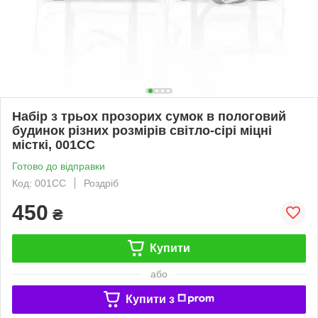
Набір з трьох прозорих сумок в пологовий
будинок різних розмірів світло-сірі міцні
місткі, 001СС
Готово до відправки
Код: 001СС
Роздріб
450
₴
Купити
або
Купити з