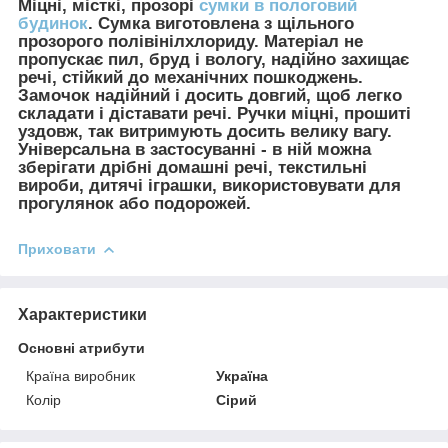
Міцні, місткі, прозорі
сумки в пологовий
будинок
. Сумка виготовлена з щільного
прозорого полівінілхлориду. Матеріал не
пропускає пил, бруд і вологу, надійно захищає
речі, стійкий до механічних пошкоджень.
Замочок надійний і досить довгий, щоб легко
складати і діставати речі. Ручки міцні, прошиті
уздовж, так витримують досить велику вагу.
Універсальна в застосуванні - в ній можна
зберігати дрібні домашні речі, текстильні
вироби, дитячі іграшки, використовувати для
прогулянок або подорожей.
Приховати
Характеристики
Основні атрибути
Країна виробник
Україна
Колір
Сірий