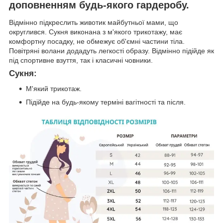
доповненням будь-якого гардеробу.
Відмінно підкреслить животик майбутньої мами, що
округлився. Сукня виконана з м'якого трикотажу, має
комфортну посадку, не обмежує об'ємні частини тіла.
Повітряні волани додадуть легкості образу. Відмінно підійде як
під спортивне взуття, так і класичні човники.
Сукня:
М'який трикотаж.
Підійде на будь-якому терміні вагітності та після.