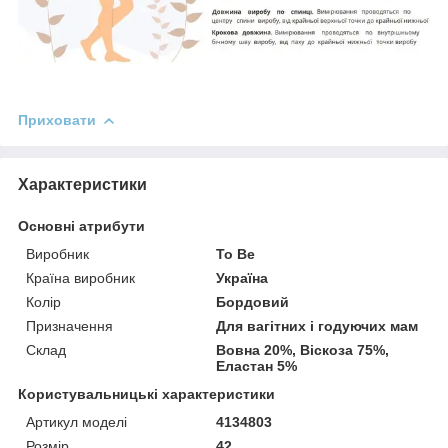
Приховати
Характеристики
Основні атрибути
Виробник
To Be
Країна виробник
Україна
Колір
Бордовий
Призначення
Для вагітних і годуючих мам
Склад
Вовна 20%, Віскоза 75%,
Еластан 5%
Користувальницькі характеристики
Артикул моделі
4134803
Розмір
42