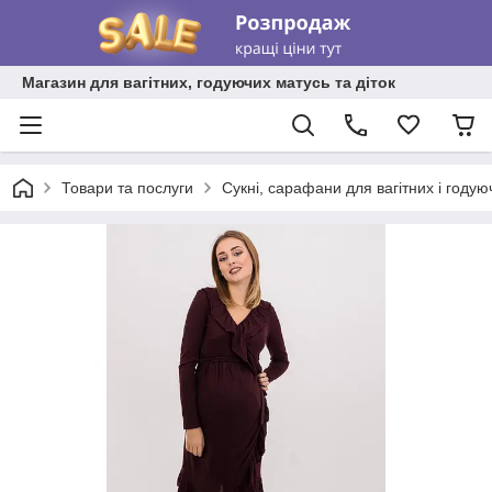
Магазин для вагітних, годуючих матусь та діток
Товари та послуги
Сукні, сарафани для вагітних і году