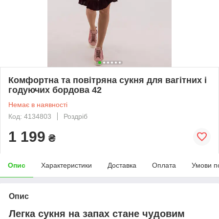
Комфортна та повітряна сукня для вагітних і
годуючих бордова 42
Немає в наявності
Код: 4134803
Роздріб
1 199
₴
Опис
Характеристики
Доставка
Оплата
Умови п
Опис
Легка сукня на запах стане чудовим