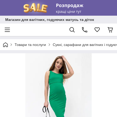
Магазин для вагітних, годуючих матусь та діток
Товари та послуги
Сукні, сарафани для вагітних і году