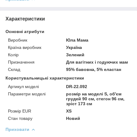
Характеристики
Основні атрибути
Виробник
Юла Мама
Країна виробник
Україна
Колір
Зелений
Призначення
Для вагітних і годуючих мам
Склад
95% бавовна, 5% еластан
Користувальницькі характеристики
Артикул моделі
DR-22.092
Параметри моделі
розмір на моделі S, об'єм
грудей 90 см, стегон 96 см,
зріст 173 см
Розмір EUR
XS
Стан товару
Новий
Приховати