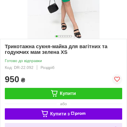
Трикотажна сукня-майка для вагітних та
годуючих мам зелена XS
Готово до відправки
Код: DR-22.092
Роздріб
950
₴
Купити
або
Купити з