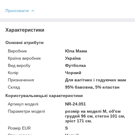
Приховати
Характеристики
Основні атрибути
Виробник
Юла Мама
Країна виробник
Україна
Вид виробу
Футболка
Колір
Чорний
Призначення
Для вагітних і годуючих мам
Склад
95% бавовна, 5% еластан
Користувальницькі характеристики
Артикул моделі
NR-24.051
Параметри моделі
розмір на моделі М, об'єм
грудей 96 см, стегон 101 см,
зріст 171 см.
Розмір EUR
S