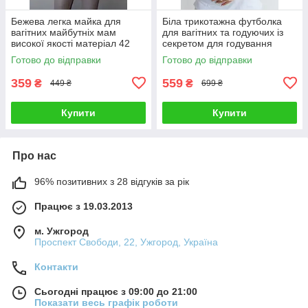
Бежева легка майка для
Біла трикотажна футболка
вагітних майбутніх мам
для вагітних та годуючих із
високої якості матеріал 42
секретом для годування
патріотичний принт 42
Готово до відправки
Готово до відправки
359
559
₴
₴
449 ₴
699 ₴
Купити
Купити
Про нас
96% позитивних з 28 відгуків за рік
Працює з 19.03.2013
м. Ужгород
Проспект Свободи, 22, Ужгород, Україна
Контакти
Сьогодні працює з 09:00 до 21:00
Показати весь графік роботи