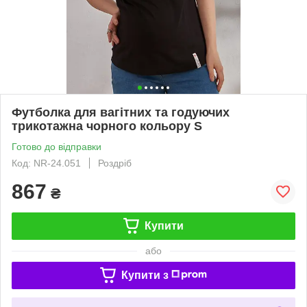
Футболка для вагітних та годуючих
трикотажна чорного кольору S
Готово до відправки
Код: NR-24.051
Роздріб
867
₴
Купити
або
Купити з