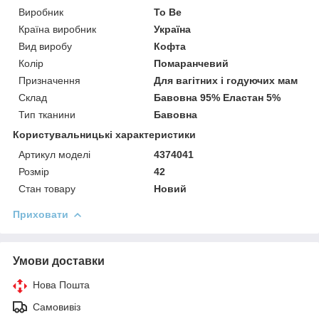
Виробник
To Be
Країна виробник
Україна
Вид виробу
Кофта
Колір
Помаранчевий
Призначення
Для вагітних і годуючих мам
Склад
Бавовна 95% Еластан 5%
Тип тканини
Бавовна
Користувальницькі характеристики
Артикул моделі
4374041
Розмір
42
Стан товару
Новий
Приховати
Умови доставки
Нова Пошта
Самовивіз