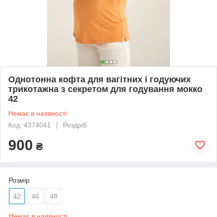
Однотонна кофта для вагітних і годуючих
трикотажна з секретом для годування мокко
42
Немає в наявності
Код: 4374041
Роздріб
900
₴
Розмір
42
46
48
Немає в наявності