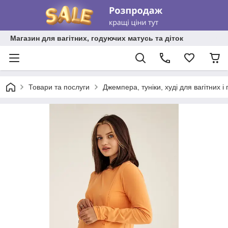
Магазин для вагітних, годуючих матусь та діток
Товари та послуги
Джемпера, туніки, худі для вагітних 