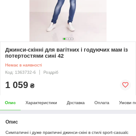
Джинси-скінні для вагітних і годуючих мам із
потертостями сині 42
Немає в наявності
Код: 1363732-6
Роздріб
1 059
₴
Опис
Характеристики
Доставка
Оплата
Умови п
Опис
Симпатичні і дуже практичні джинси-скіні в стилі sport-casualс