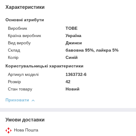
Характеристики
Основні атрибути
Виробник
TOBE
Країна виробник
Україна
Вид виробу
Джинси
Склад
бавовна 95%, лайкра 5%
Колір
Синій
Користувальницькі характеристики
Артикул моделі
1363732-6
Розмір
42
Стан товару
Новий
Приховати
Умови доставки
Нова Пошта