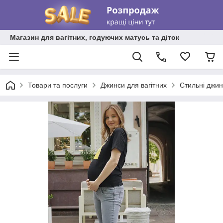
Магазин для вагітних, годуючих матусь та діток
Товари та послуги
Джинси для вагітних
Стильні джин