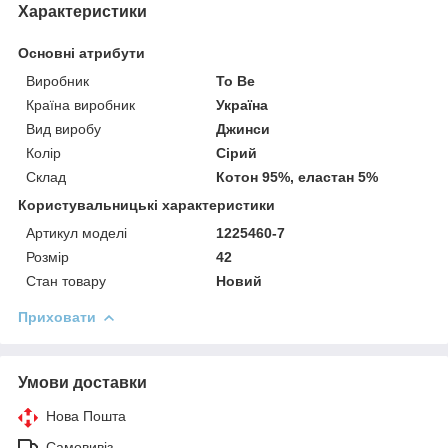
Характеристики
Основні атрибути
Виробник
To Be
Країна виробник
Україна
Вид виробу
Джинси
Колір
Сірий
Склад
Котон 95%, еластан 5%
Користувальницькі характеристики
Артикул моделі
1225460-7
Розмір
42
Стан товару
Новий
Приховати
Умови доставки
Нова Пошта
Самовивіз