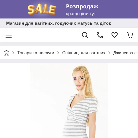
Магазин для вагітних, годуючих матусь та діток
Товари та послуги
Спідниці для вагітних
Джинсова сп