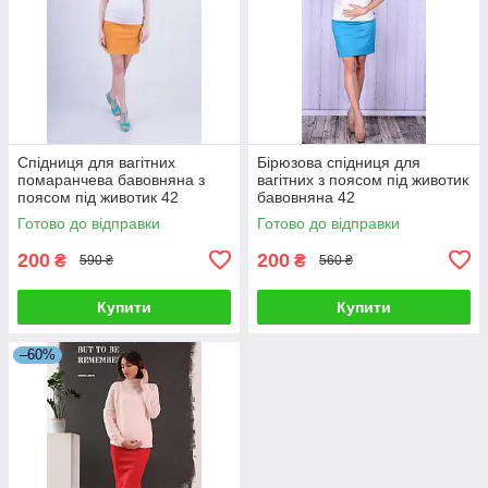
Спідниця для вагітних
Бірюзова спідниця для
помаранчева бавовняна з
вагітних з поясом під животик
поясом під животик 42
бавовняна 42
Готово до відправки
Готово до відправки
200
200
₴
₴
590 ₴
560 ₴
Купити
Купити
–60%