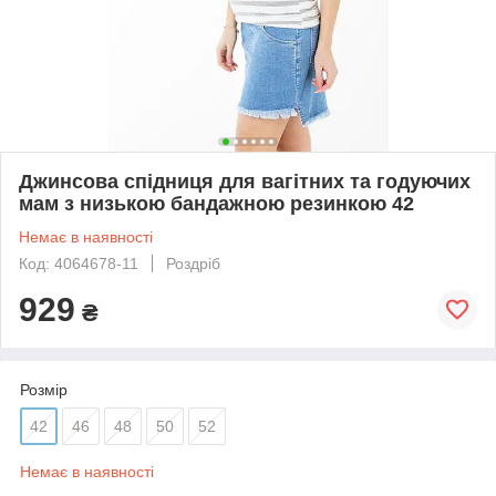
Джинсова спідниця для вагітних та годуючих
мам з низькою бандажною резинкою 42
Немає в наявності
Код: 4064678-11
Роздріб
929
₴
Розмір
42
46
48
50
52
Немає в наявності