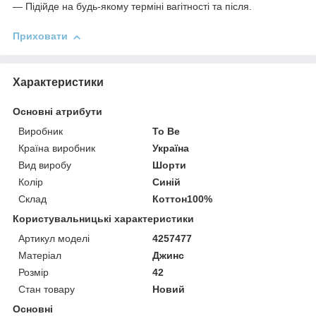
— Підійде на будь-якому терміні вагітності та після.
Приховати
Характеристики
Основні атрибути
Виробник
To Be
Країна виробник
Україна
Вид виробу
Шорти
Колір
Синій
Склад
Коттон100%
Користувальницькі характеристики
Артикул моделі
4257477
Матеріал
Джинс
Розмір
42
Стан товару
Новий
Основні