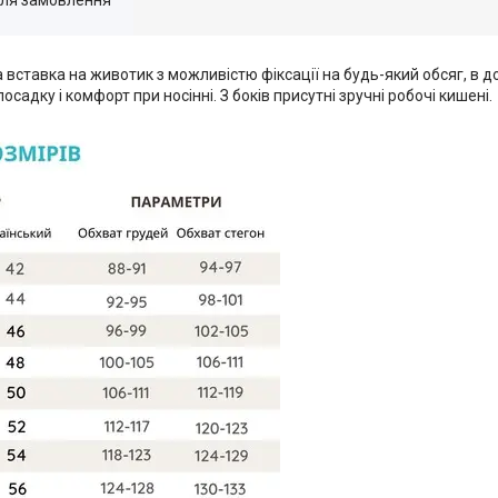
вставка на животик з можливістю фіксації на будь-який обсяг, в 
садку і комфорт при носінні. З боків присутні зручні робочі кишені.