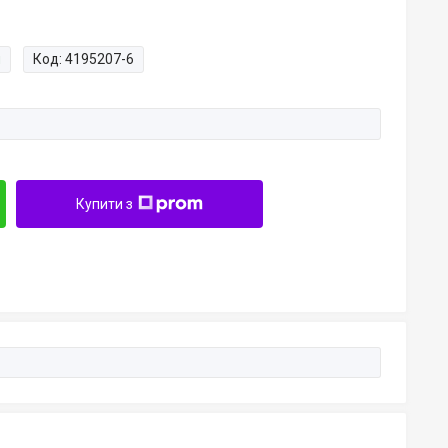
и
Код:
4195207-6
Купити з