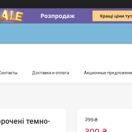
Контакты
Доставка и оплата
Акционные предложени
799 ₴
орочені темно-
300 ₴