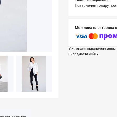
повернення товару про
У компанії підключені елек
покидаючи сайту.
для замовлення