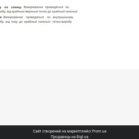
Сайт створений на маркетплейсі
Prom.ua
Продавець на Bigl.ua