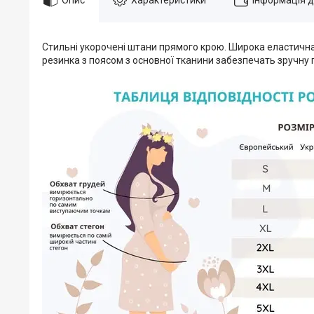
Стильні укорочені штани прямого крою. Широка еластична 
резинка з поясом з основної тканини забезпечать зручну по