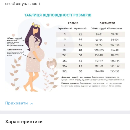
своєї актуальності.
Приховати
Характеристики