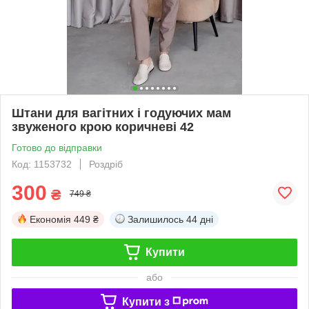
Штани для вагітних і годуючих мам
звуженого крою коричневі 42
Готово до відправки
Код: 1153732
Роздріб
300
₴
749 ₴
Економія
449 ₴
Залишилось
44 дні
Купити
або
Купити з