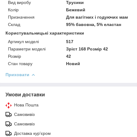
Вид виробу
Трусики
Колір
Бежевий
Призначення
Для вагітних і годуючих мам
Склад
95% бавовна, 5% еластан
Користувальницькі характеристики
Артикул моделі
517
Параметри моделі
Зріст 168 Розмір 42
Розмір
42
Стан товару
Новий
Приховати
Умови доставки
Нова Пошта
Самовивіз
Самовивіз
Доставка кур'єром