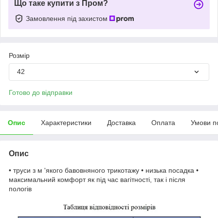
Що таке купити з Пром?
Замовлення під захистом
Розмір
42
Готово до відправки
Опис
Характеристики
Доставка
Оплата
Умови п
Опис
• труси з м 'якого бавовняного трикотажу • низька посадка •
максимальний комфорт як під час вагітності, так і після
пологів