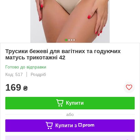
Трусики бежеві для вагітних та годуючих
матусь трикотажні 42
Готово до відправки
Код: 517
Роздріб
169
₴
Купити
або
Купити з