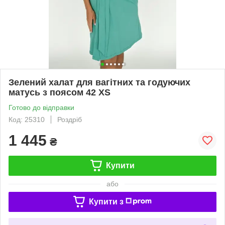
Зелений халат для вагітних та годуючих
матусь з поясом 42 XS
Готово до відправки
Код: 25310
Роздріб
1 445
₴
Купити
або
Купити з