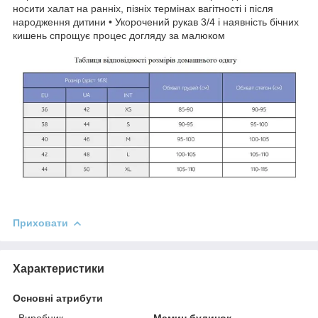
носити халат на ранніх, пізніх термінах вагітності і після
народження дитини • Укорочений рукав 3/4 і наявність бічних
кишень спрощує процес догляду за малюком
Приховати
Характеристики
Основні атрибути