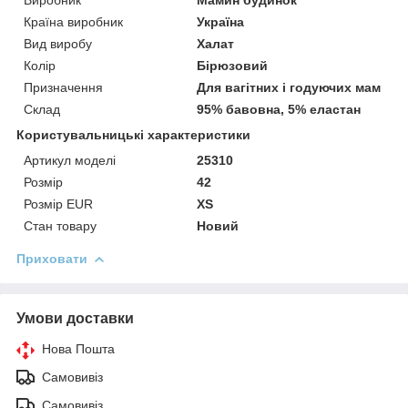
Виробник
Мамин будинок
Країна виробник
Україна
Вид виробу
Халат
Колір
Бірюзовий
Призначення
Для вагітних і годуючих мам
Склад
95% бавовна, 5% еластан
Користувальницькі характеристики
Артикул моделі
25310
Розмір
42
Розмір EUR
XS
Стан товару
Новий
Приховати
Умови доставки
Нова Пошта
Самовивіз
Самовивіз