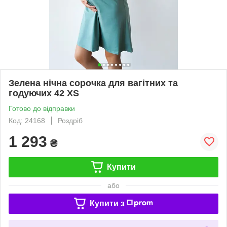
Зелена нічна сорочка для вагітних та
годуючих 42 XS
Готово до відправки
Код: 24168
Роздріб
1 293
₴
Купити
або
Купити з