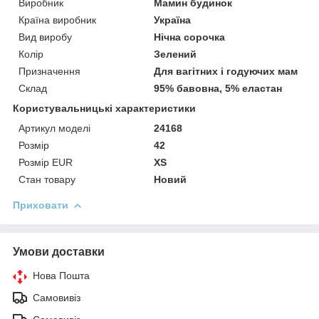
Виробник
Мамин будинок
Країна виробник
Україна
Вид виробу
Нічна сорочка
Колір
Зелений
Призначення
Для вагітних і годуючих мам
Склад
95% бавовна, 5% еластан
Користувальницькі характеристики
Артикул моделі
24168
Розмір
42
Розмір EUR
XS
Стан товару
Новий
Приховати
Умови доставки
Нова Пошта
Самовивіз