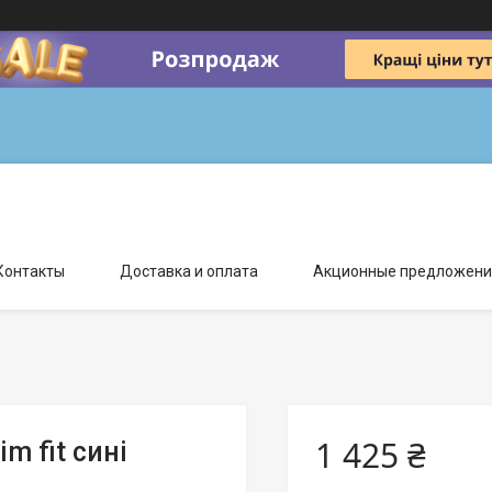
Контакты
Доставка и оплата
Акционные предложени
1 425 ₴
m fit сині