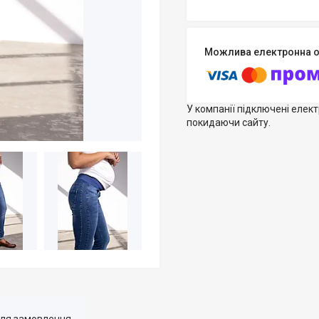
У компанії підключені елек
покидаючи сайту.
для замовлення