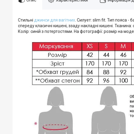
Стильні
джинси для вагітних
. Силует: slim fit. Тип пояса
спереду класичні кишені, ззаду накладні кишені. Тканина:
Колір: синій з потертостями. На фотографії: розмір на моделі