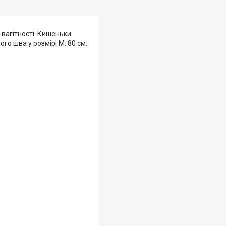
 вагітності. Кишеньки:
го шва у розмірі М: 80 см.