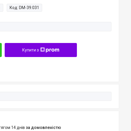
и
Код:
DM-39.031
Купити з
тягом 14 днів
за домовленістю