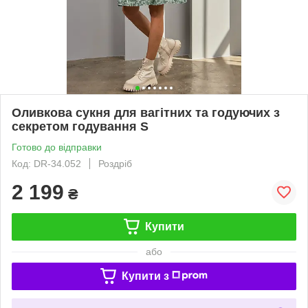
Оливкова сукня для вагітних та годуючих з
секретом годування S
Готово до відправки
Код: DR-34.052
Роздріб
2 199
₴
Купити
або
Купити з