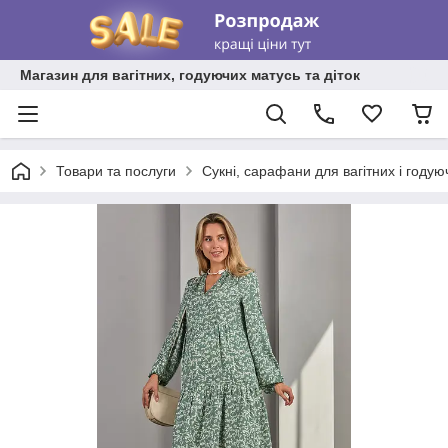
Магазин для вагітних, годуючих матусь та діток
Товари та послуги
Сукні, сарафани для вагітних і году