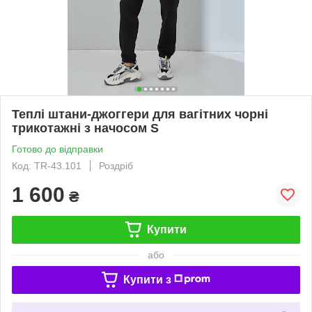
Теплі штани-джоггери для вагітних чорні
трикотажні з начосом S
Готово до відправки
Код: TR-43.101
Роздріб
1 600
₴
Купити
або
Купити з