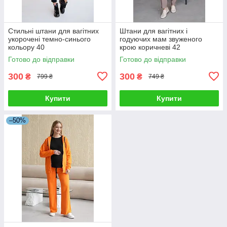
Стильні штани для вагітних
Штани для вагітних і
укорочені темно-синього
годуючих мам звуженого
кольору 40
крою коричневі 42
Готово до відправки
Готово до відправки
300
300
₴
₴
799 ₴
749 ₴
Купити
Купити
–50%