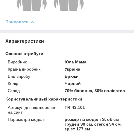
Приховати
Характеристики
Основні атрибути
Виробник
Юла Мама
Країна виробник
Україна
Вид виробу
Брюки
Колір
Чорний
Склад
70% бавовна, 30% поліестер
Користувальницькі характеристики
Артикул для відтворення
TR-43.101
на сайті
Параметри моделі
розмір на моделі S, об'єм
грудей 90 см, стегон 94 см,
зріст 177 см