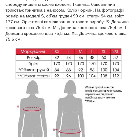
спереду кишені із косим входом. Тканина: бавовняний
трикотаж тринитка з начосом. Колір чорний. На фотографії:
розмір на моделі S, об'єм грудей 90 см, стегон 94 см, зріст
177 см. Орієнтовні вимірювання готового виробу: S: Довжина
крокового шва 75,4 см. M: Довжина крокового шва 75,4 см. L:
Довжина крокового шва 75,5 см. XL: Довжина крокового шва
75,6 см.