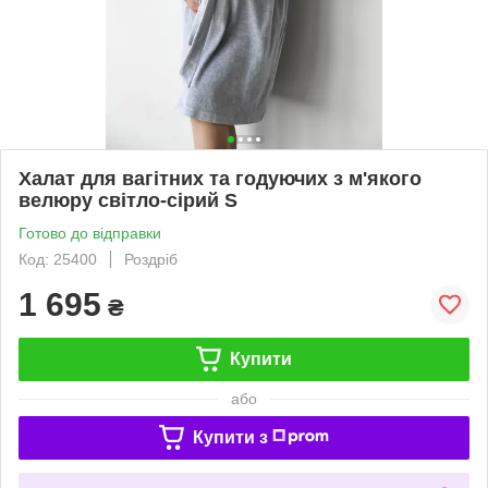
Халат для вагітних та годуючих з м'якого
велюру світло-сірий S
Готово до відправки
Код: 25400
Роздріб
1 695
₴
Купити
або
Купити з