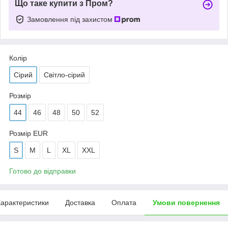
Що таке купити з Пром?
Замовлення під захистом
Колір
Сірий
Світло-сірий
Розмір
44
46
48
50
52
Розмір EUR
S
M
L
XL
XXL
Готово до відправки
арактеристики
Доставка
Оплата
Умови повернення