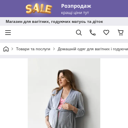
Магазин для вагітних, годуючих матусь та діток
Товари та послуги
Домашній одяг для вагітних і годуюч