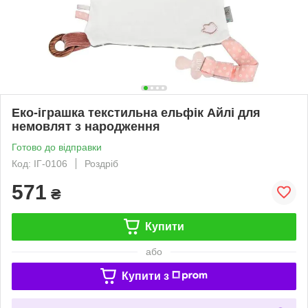
Еко-іграшка текстильна ельфік Айлі для
немовлят з народження
Готово до відправки
Код: ІГ-0106
Роздріб
571
₴
Купити
або
Купити з