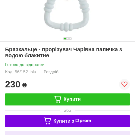
Брязкальце - прорізувач Чарівна паличка з
водою блакитне
Готово до відправки
Код: 56/152_blu
Роздріб
230
₴
Купити
або
Купити з