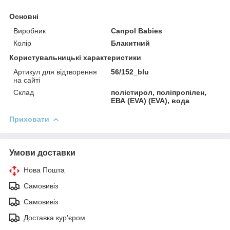
Основні
Виробник
Canpol Babies
Колір
Блакитний
Користувальницькі характеристики
Артикул для відтворення
56/152_blu
на сайті
Склад
полістирол, поліпропілен,
ЕВА (EVA) (EVA), вода
Приховати
Умови доставки
Нова Пошта
Самовивіз
Самовивіз
Доставка кур'єром