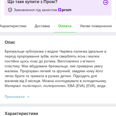
Що таке купити з Пром?
Замовлення під захистом
Характеристики
Доставка
Оплата
Умови повернення
Опис
Брязкальце-зубогризка з водою Чарівна паличка ідеальне в
період прорізування зубів, коли сверблять ясна і малюк
постійно щось пхає до ротика. Виготовлено з м'якого
пластику. Має вбудоване брязкальце, яке приверне увагу
малюка. Прорізувач легкий та зручний, завдяки чому його
легко брати та тримати в ручках дитині. Підходить для
малюків від 0 місяців. Можна охолоджувати в холодильнику.
Матеріал: полістирол, поліпропілен, ЕВА (EVA) (EVA), вода.
Приховати
Характеристики