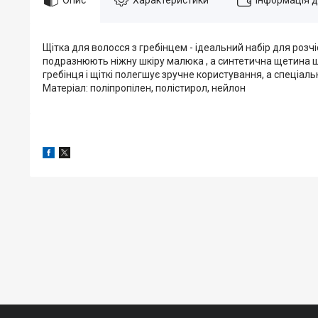
Щітка для волосся з гребінцем - ідеальний набір для розчі
подразнюють ніжну шкіру малюка , а синтетична щетина щ
гребінця і щіткі полегшує зручне користування, а спеціал
Матеріал: поліпропілен, полістирол, нейлон