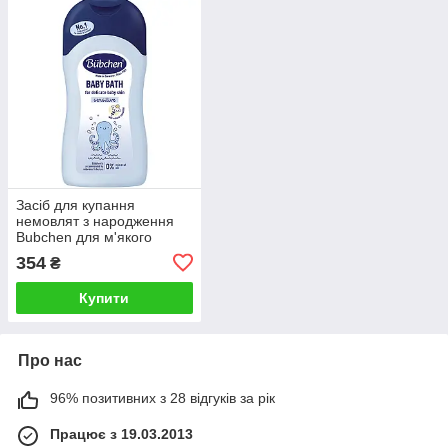
Засіб для купання
немовлят з народження
Bubchen для м'якого
очищення шкіри, 400 мл.
354
₴
Купити
Про нас
96% позитивних з 28 відгуків за рік
Працює з 19.03.2013