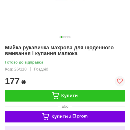
Мийка рукавичка махрова для щоденного
вмивання і купання малюка
Готово до відправки
Код: 26/110
Роздріб
177
₴
Купити
або
Купити з