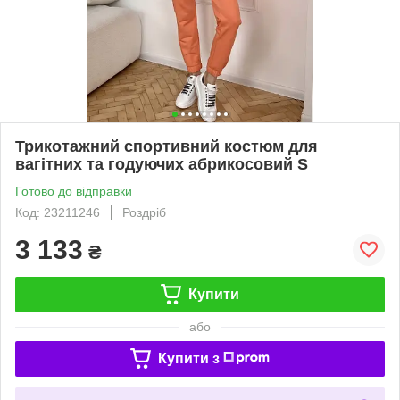
Трикотажний спортивний костюм для
вагітних та годуючих абрикосовий S
Готово до відправки
Код: 23211246
Роздріб
3 133
₴
Купити
або
Купити з