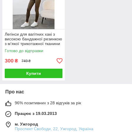
Легінси для вагітних хакі з
високою бандажної резинкою
з м'якої трикотажної тканини
42
Готово до відправки
300
₴
749 ₴
Купити
Про нас
96% позитивних з 28 відгуків за рік
Працює з 19.03.2013
м. Ужгород
Проспект Свободи, 22, Ужгород, Україна