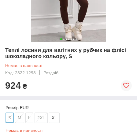
Теплі лосини для вагітних у рубчик на флісі
шоколадного кольору, S
Немає в наявності
Код: 2322 1298
Роздріб
924
₴
Розмір EUR
S
M
L
2XL
XL
Немає в наявності