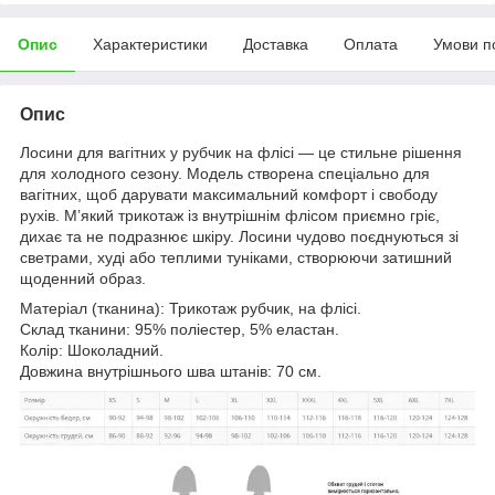
Опис
Характеристики
Доставка
Оплата
Умови п
Опис
Лосини для вагітних у рубчик на флісі — це стильне рішення
для холодного сезону. Модель створена спеціально для
вагітних, щоб дарувати максимальний комфорт і свободу
рухів. М’який трикотаж із внутрішнім флісом приємно гріє,
дихає та не подразнює шкіру. Лосини чудово поєднуються зі
светрами, худі або теплими туніками, створюючи затишний
щоденний образ.
Матеріал (тканина): Трикотаж рубчик, на флісі.
Склад тканини: 95% поліестер, 5% еластан.
Колір: Шоколадний.
Довжина внутрішнього шва штанів: 70 см.