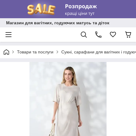
Магазин для вагітних, годуючих матусь та діток
Товари та послуги
Сукні, сарафани для вагітних і году