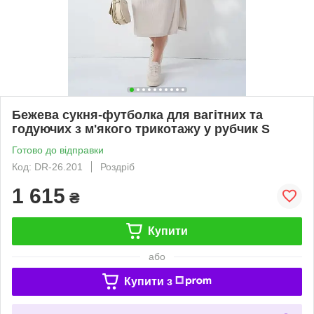
Бежева сукня-футболка для вагітних та
годуючих з м'якого трикотажу у рубчик S
Готово до відправки
Код: DR-26.201
Роздріб
1 615
₴
Купити
або
Купити з