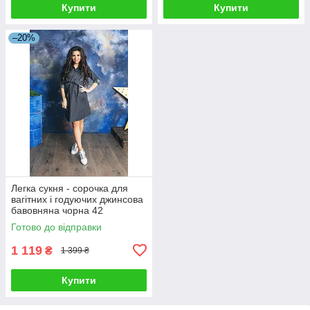
Купити
Купити
–20%
Легка сукня - сорочка для
вагітних і годуючих джинсова
бавовняна чорна 42
Готово до відправки
1 119
₴
1 399 ₴
Купити