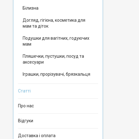
Білизна
Догляд, гігієна, косметика для
мам та діток
Подушки для вагітних, годуючих
мам
Пляшечки, пустушки, посуд та
аксесуари
Іграшки, прорізувачі, брязкальця
Статті
Про нас
Відгуки
Доставка і оплата