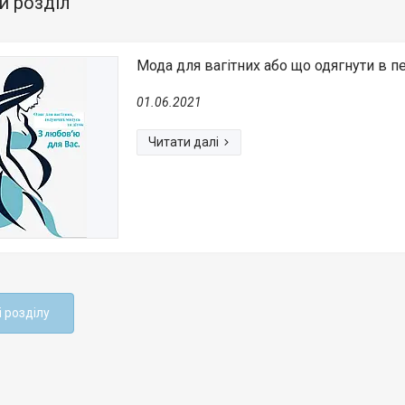
й розділ
Мода для вагітних або що одягнути в пер
01.06.2021
і розділу