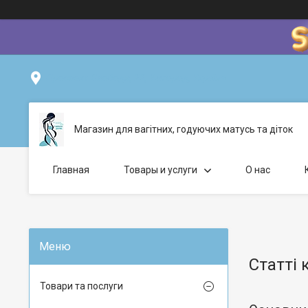
Проспект Свободи, 22, Ужгород, Україна
Магазин для вагітних, годуючих матусь та діток
Главная
Товары и услуги
О нас
Статті 
Товари та послуги