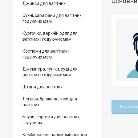
Основни
Джинси для вагітних
Сукні, сарафани для вагітних і
годуючих мам
Курточки, верхній одяг для
вагітних і годуючих мам
Костюми для вагітних і
годуючих мам
Джемпера, туніки, худі для
вагітних і годуючих мам
Штани для вагітних
Легінси, брюки легінси для
вагітних
Всі статт
Блузи, сорочки для вагітних,
годуючих
Комбінезони, напівкомбінезони