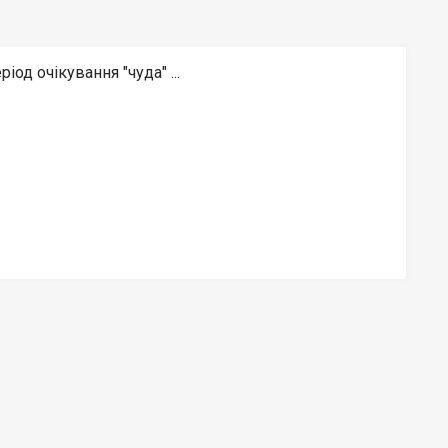
іод очікування "чуда" ...