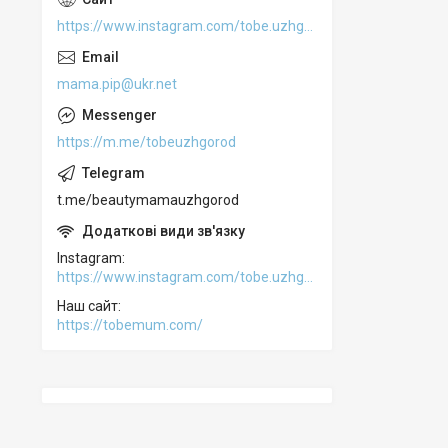
https://www.instagram.com/tobe.uzhgorod
mama.pip@ukr.net
https://m.me/tobeuzhgorod
t.me/beautymamauzhgorod
Instagram
https://www.instagram.com/tobe.uzhgorod
Наш сайт
https://tobemum.com/