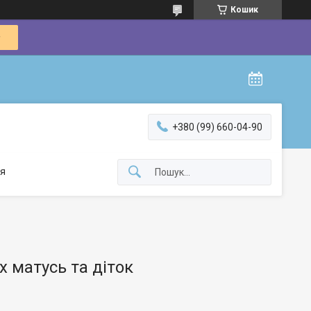
Кошик
+380 (99) 660-04-90
я
х матусь та діток