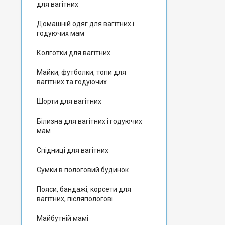
для вагітних
Домашній одяг для вагітних і
годуючих мам
Колготки для вагітних
Майки, футболки, топи для
вагітних та годуючих
Шорти для вагітних
Білизна для вагітних і годуючих
мам
Спідниці для вагітних
Сумки в пологовий будинок
Пояси, бандажі, корсети для
вагітних, післяпологові
Майбутній мамі