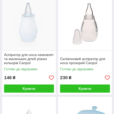
Аспiратор для носа немовлят
та маленьких дітей різних
Силіконовий аспiратор для
кольорів Canpol
носа прозорий Canpol
Готово до відправки
Готово до відправки
146
230
₴
₴
Купити
Купити