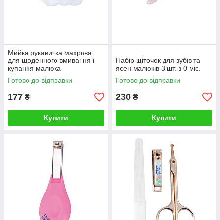
Мийка рукавичка махрова
для щоденного вмивання і
Набiр щiточок для зубів та
купання малюка
ясен малюків 3 шт. з 0 міс.
Готово до відправки
Готово до відправки
177
230
₴
₴
Купити
Купити