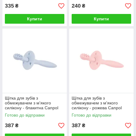
335
240
₴
₴
Купити
Купити
Щітка для зубів з
Щітка для зубів з
обмежувачем з м'якого
обмежувачем з м'якого
силікону - блакитна Canpol
силікону - рожева Canpol
Готово до відправки
Готово до відправки
387
387
₴
₴