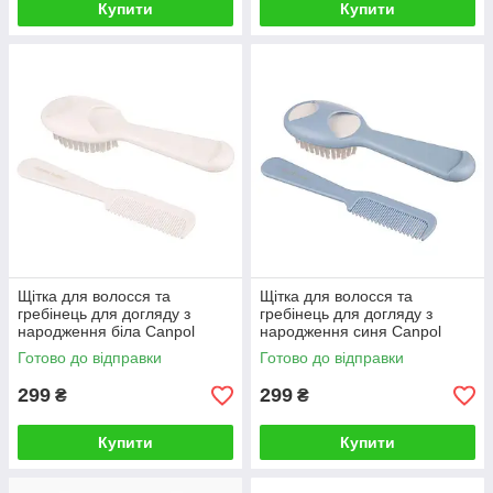
Купити
Купити
Щітка для волосся та
Щітка для волосся та
гребінець для догляду з
гребінець для догляду з
народження біла Canpol
народження синя Canpol
Готово до відправки
Готово до відправки
299
299
₴
₴
Купити
Купити